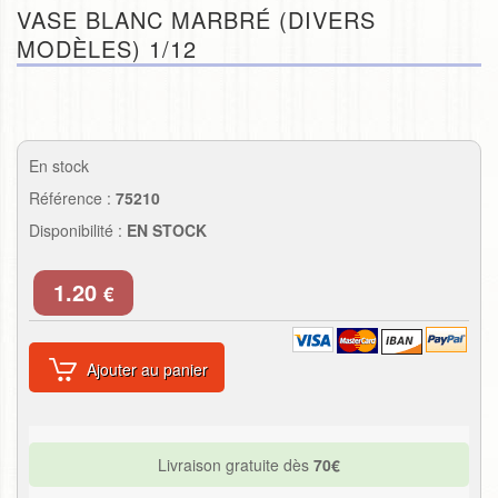
VASE BLANC MARBRÉ (DIVERS
MODÈLES) 1/12
En stock
Référence :
75210
Disponibilité :
EN STOCK
1.20
€
Ajouter au panier
Livraison gratuite dès
70€