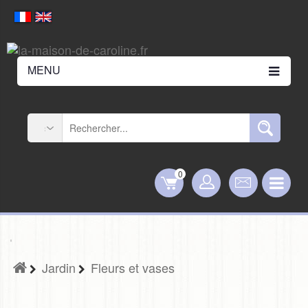
MENU
0
Jardin
Fleurs et vases