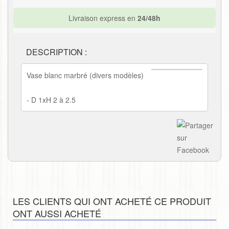
Livraison express en
24/48h
DESCRIPTION :
Vase blanc marbré (divers modèles)
- D 1xH 2 à 2.5
LES CLIENTS QUI ONT ACHETÉ CE PRODUIT
ONT AUSSI ACHETÉ