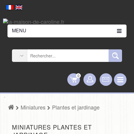
MENU
0
Miniatures
Plantes et jardinage
MINIATURES PLANTES ET