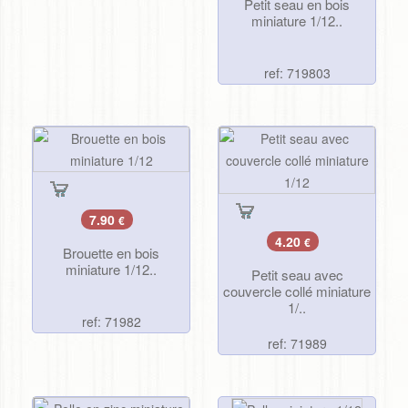
Petit seau en bois
miniature 1/12..
ref: 719803
7.90
€
4.20
€
Brouette en bois
miniature 1/12..
Petit seau avec
couvercle collé miniature
1/..
ref: 71982
ref: 71989