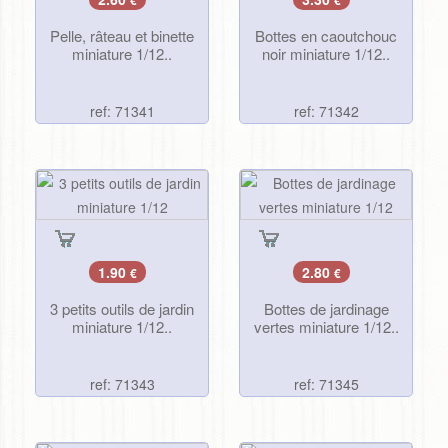
€
€
Pelle, râteau et binette
Bottes en caoutchouc
miniature 1/12..
noir miniature 1/12..
ref: 71341
ref: 71342
1.90
2.80
€
€
3 petits outils de jardin
Bottes de jardinage
miniature 1/12..
vertes miniature 1/12..
ref: 71343
ref: 71345