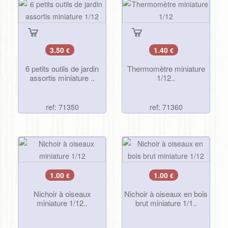
3.50
1.40
€
€
6 petits outils de jardin
Thermomètre miniature
assortis miniature ..
1/12..
ref: 71350
ref: 71360
1.00
1.00
€
€
Nichoir à oiseaux
Nichoir à oiseaux en bois
miniature 1/12..
brut miniature 1/1..