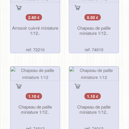
2.60
0.50
€
€
Arrosoir cuivré miniature
Chapeau de paille
1/12..
miniature 1/12..
ref: 72210
ref: 74010
1.10
1.10
€
€
Chapeau de paille
Chapeau de paille
miniature 1/12..
miniature 1/12..
ref: 74012
ref: 74013