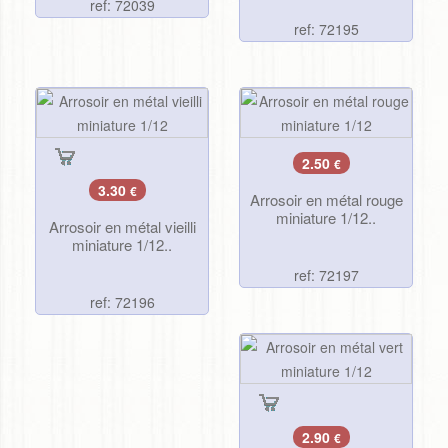
ref: 72039
ref: 72195
2.50
€
3.30
€
Arrosoir en métal rouge
miniature 1/12..
Arrosoir en métal vieilli
miniature 1/12..
ref: 72197
ref: 72196
2.90
€