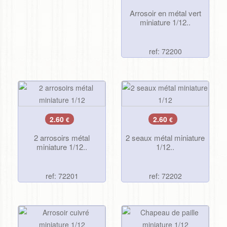
Arrosoir en métal vert
miniature 1/12..
ref: 72200
2.60
2.60
€
€
2 arrosoirs métal
2 seaux métal miniature
miniature 1/12..
1/12..
ref: 72201
ref: 72202