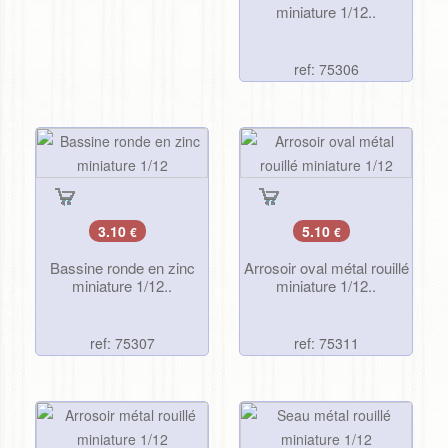
miniature 1/12..
ref: 75306
3.10
5.10
€
€
Bassine ronde en zinc
Arrosoir oval métal rouillé
miniature 1/12..
miniature 1/12..
ref: 75307
ref: 75311