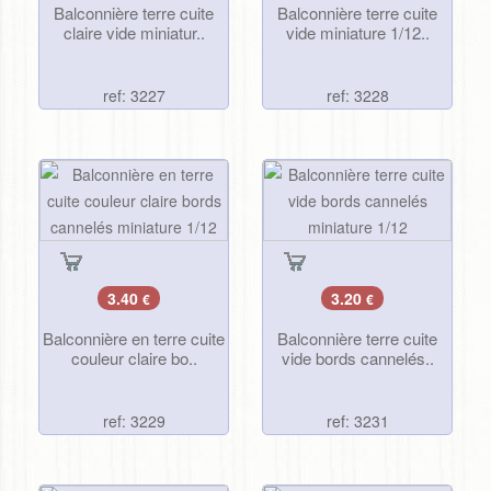
Balconnière terre cuite
Balconnière terre cuite
claire vide miniatur..
vide miniature 1/12..
ref: 3227
ref: 3228
3.40
3.20
€
€
Balconnière en terre cuite
Balconnière terre cuite
couleur claire bo..
vide bords cannelés..
ref: 3229
ref: 3231