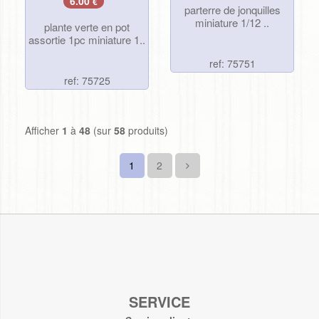
6.00
€
parterre de jonquilles
miniature 1/12 ..
plante verte en pot
assortie 1pc miniature 1..
ref: 75751
ref: 75725
Afficher
1
à
48
(sur
58
produits)
1
2
SERVICE