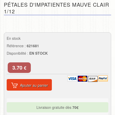
PÉTALES D'IMPATIENTES MAUVE CLAIR
1/12
En stock
Référence :
621681
Disponibilité :
EN STOCK
3.70
€
Ajouter au panier
Livraison gratuite dès
70€