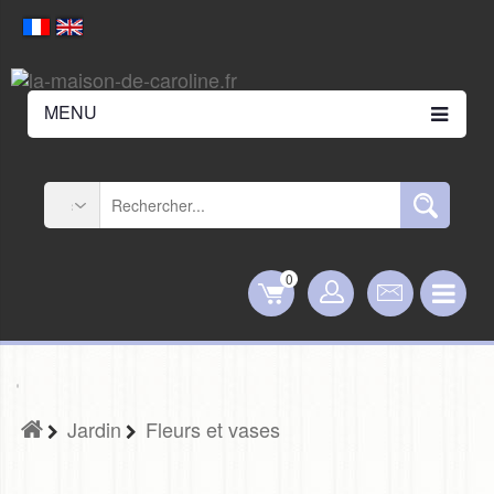
MENU
0
Jardin
Fleurs et vases