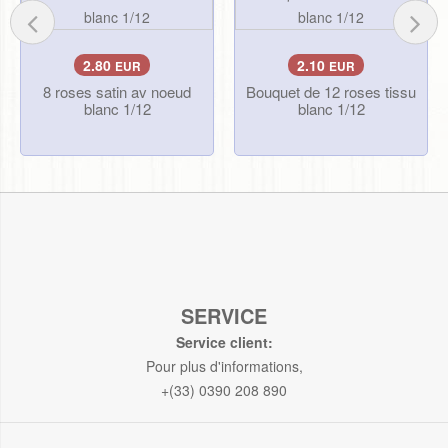
2.80
2.10
EUR
EUR
8 roses satin av noeud
Bouquet de 12 roses tissu
blanc 1/12
blanc 1/12
SERVICE
Service client:
Pour plus d'informations,
+(33) 0390 208 890