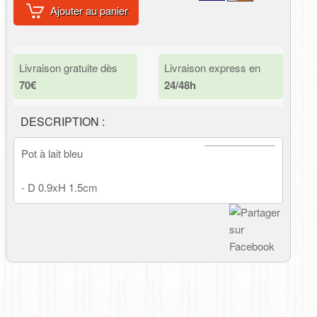
Ajouter au panier
Livraison gratuite dès
Livraison express en
70€
24/48h
DESCRIPTION :
Pot à lait bleu
- D 0.9xH 1.5cm