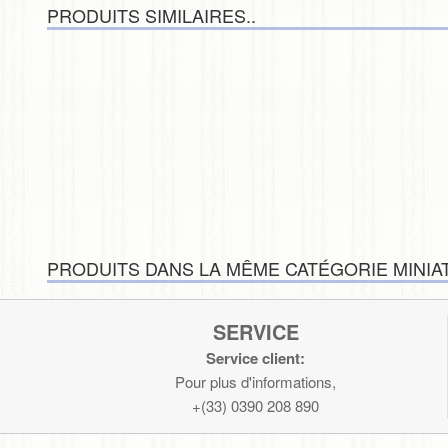
Vaisselle
PRODUITS SIMILAIRES..
PRODUITS DANS LA MÊME CATÉGORIE MINIAT
SERVICE
Service client:
Pour plus d'informations,
+(33) 0390 208 890