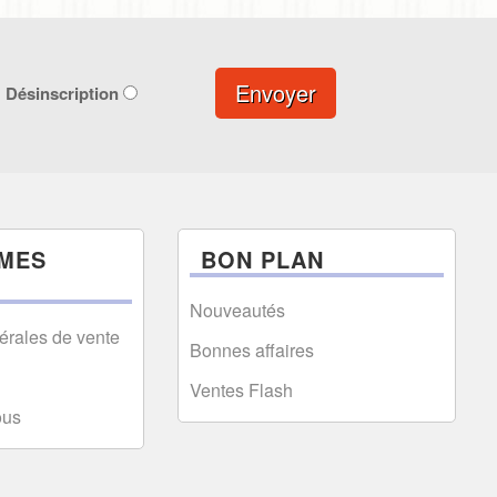
Envoyer
Désinscription
MES
BON PLAN
Nouveautés
érales de vente
Bonnes affaires
Ventes Flash
ous