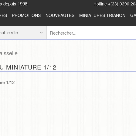
es depuis 1996
Hotline +(33) 0390 20
RES
PROMOTIONS
NOUVEAUTÉS
MINIATURES TRIANON
GA
aisselle
U MINIATURE 1/12