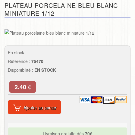
PLATEAU PORCELAINE BLEU BLANC
MINIATURE 1/12
En stock
Référence :
75470
Disponibilité :
EN STOCK
2.40
€
Ajouter au panier
Livraison gratuite dès
70€