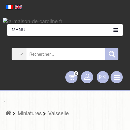
MENU
0
Miniatures
Vaisselle