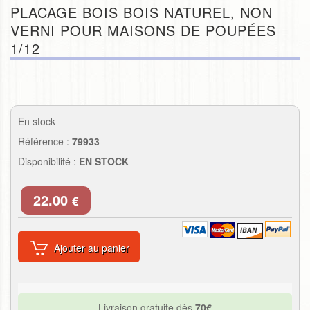
PLACAGE BOIS BOIS NATUREL, NON
VERNI POUR MAISONS DE POUPÉES
1/12
En stock
Référence :
79933
Disponibilité :
EN STOCK
22.00
€
Ajouter au panier
Livraison gratuite dès
70€