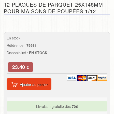
12 PLAQUES DE PARQUET 25X148MM
POUR MAISONS DE POUPÉES 1/12
En stock
Référence :
79981
Disponibilité :
EN STOCK
23.40
€
Ajouter au panier
Livraison gratuite dès
70€