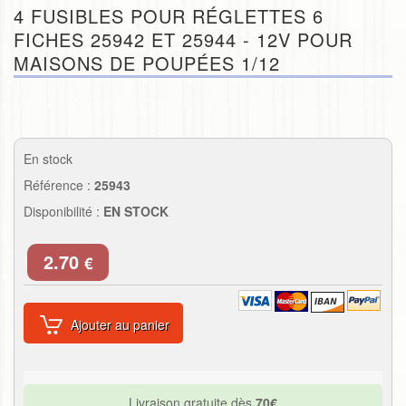
4 FUSIBLES POUR RÉGLETTES 6
FICHES 25942 ET 25944 - 12V POUR
MAISONS DE POUPÉES 1/12
En stock
Référence :
25943
Disponibilité :
EN STOCK
2.70
€
Ajouter au panier
Livraison gratuite dès
70€