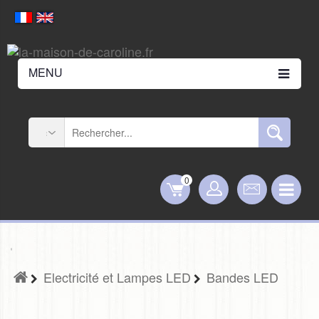
MENU
0
Electricité et Lampes LED
Bandes LED