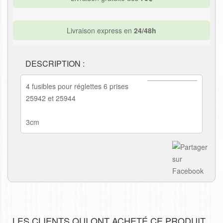
Livraison express en
24/48h
DESCRIPTION :
4 fusibles pour réglettes 6 prises
25942 et 25944
3cm
LES CLIENTS QUI ONT ACHETÉ CE PRODUIT