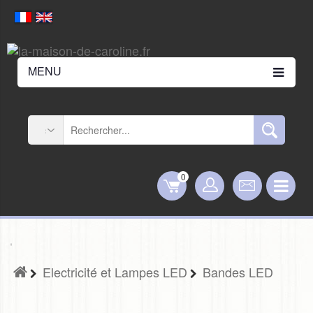
MENU
0
Electricité et Lampes LED
Bandes LED