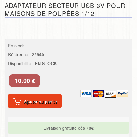
ADAPTATEUR SECTEUR USB-3V POUR
MAISONS DE POUPÉES 1/12
En stock
Référence :
22940
Disponibilité :
EN STOCK
10.00
€
Ajouter au panier
Livraison gratuite dès
70€