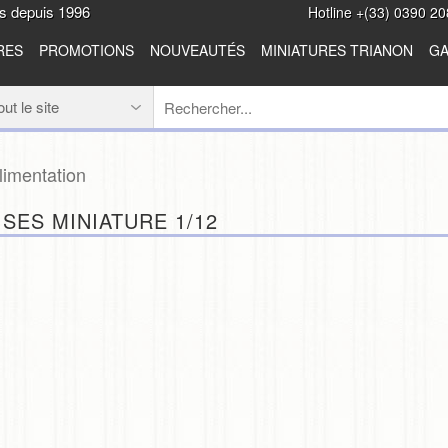
es depuis 1996
Hotline +(33) 0390 20
RES
PROMOTIONS
NOUVEAUTÉS
MINIATURES TRIANON
GA
limentation
ISES MINIATURE 1/12