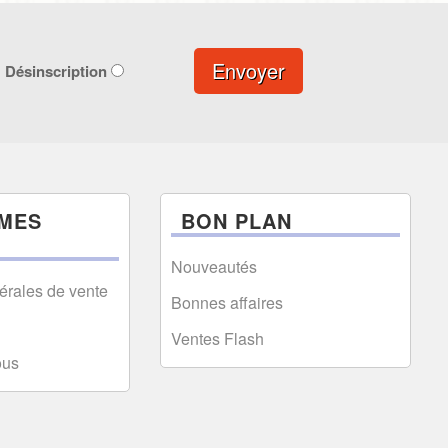
Envoyer
Désinscription
MES
BON PLAN
Nouveautés
érales de vente
Bonnes affaires
Ventes Flash
ous