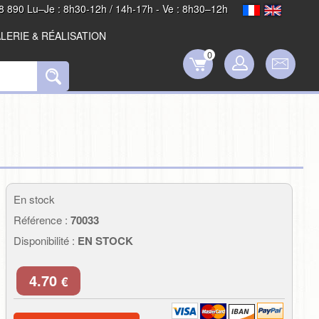
8 890 Lu–Je : 8h30-12h / 14h-17h - Ve : 8h30–12h
LERIE & RÉALISATION
0
En stock
Référence :
70033
Disponibilité :
EN STOCK
4.70
€