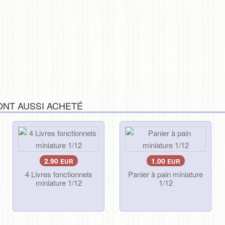
ONT AUSSI ACHETÉ
2.90
1.00
EUR
EUR
4 Livres fonctionnels
Panier à pain miniature
miniature 1/12
1/12