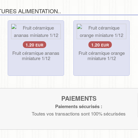
URES ALIMENTATION..
1.20
1.20
EUR
EUR
Fruit céramique ananas
Fruit céramique orange
miniature 1/12
miniature 1/12
PAIEMENTS
Paiements sécurisés :
Toutes vos transactions sont 100% sécurisées