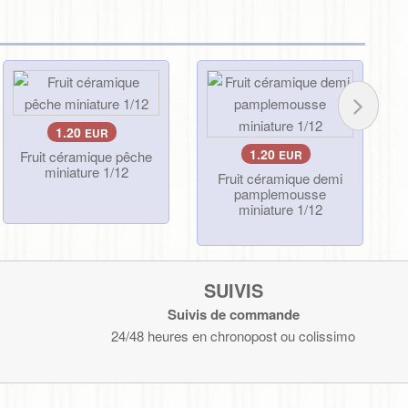
1.20
EUR
1.20
Fruit céramique pêche
EUR
miniature 1/12
Fruit céramique demi
pamplemousse
miniature 1/12
SUIVIS
Suivis de commande
24/48 heures en chronopost ou colissimo