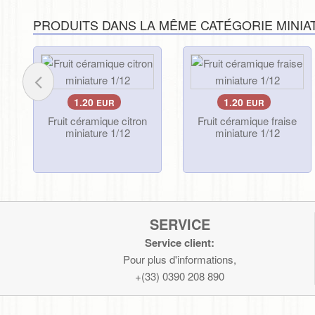
Vaisselle
PRODUITS DANS LA MÊME CATÉGORIE MINIAT
1.20
1.20
EUR
EUR
Fruit céramique citron
Fruit céramique fraise
miniature 1/12
miniature 1/12
SERVICE
Service client:
Pour plus d'informations,
+(33) 0390 208 890