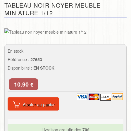
TABLEAU NOIR NOYER MEUBLE
MINIATURE 1/12
En stock
Référence :
27653
Disponibilité :
EN STOCK
10.90
€
Ajouter au panier
Livraison gratuite dès
70€