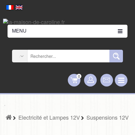
MENU
0
Electricité et Lampes 12V
Suspensions 12V