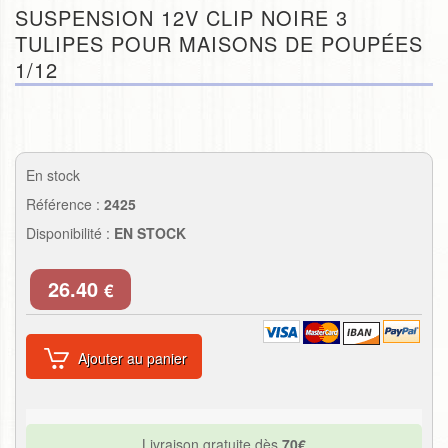
SUSPENSION 12V CLIP NOIRE 3
TULIPES POUR MAISONS DE POUPÉES
1/12
En stock
Référence :
2425
Disponibilité :
EN STOCK
26.40
€
Ajouter au panier
Livraison gratuite dès
70€