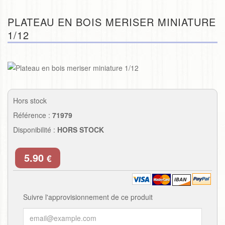
PLATEAU EN BOIS MERISER MINIATURE
1/12
Hors stock
Référence :
71979
Disponibilité :
HORS STOCK
5.90
€
Suivre l'approvisionnement de ce produit