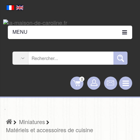
MENU
0
Miniatures
Matériels et accessoires de cuisine