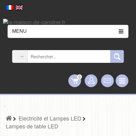
MENU
0
Electricité et Lampes LED
Lampes de table LED