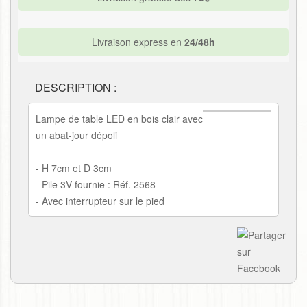
Livraison express en
24/48h
DESCRIPTION :
Lampe de table LED en bois clair avec
un abat-jour dépoli
- H 7cm et D 3cm
- Pile 3V fournie : Réf. 2568
- Avec interrupteur sur le pied