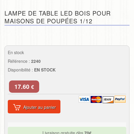
LAMPE DE TABLE LED BOIS POUR
MAISONS DE POUPÉES 1/12
En stock
Référence :
2240
Disponibilité :
EN STOCK
17.60
€
Ajouter au panier
Livraison gratuite dès
70€