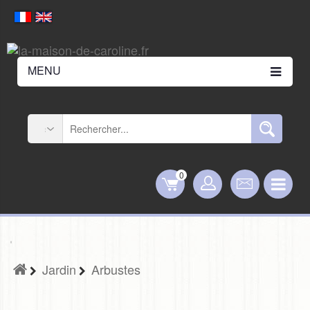
MENU
0
Jardin
Arbustes