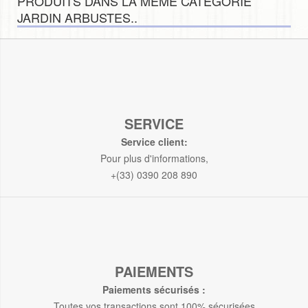
PRODUITS DANS LA MÊME CATÉGORIE
JARDIN ARBUSTES..
SERVICE
Service client:
Pour plus d'informations,
+(33) 0390 208 890
PAIEMENTS
Paiements sécurisés :
Toutes vos transactions sont 100% sécurisées