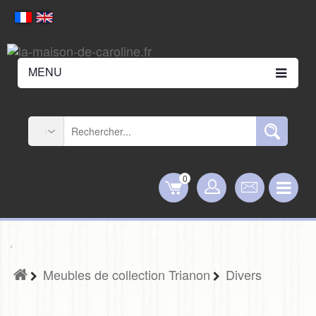
MENU
0
Meubles de collection Trianon
Divers