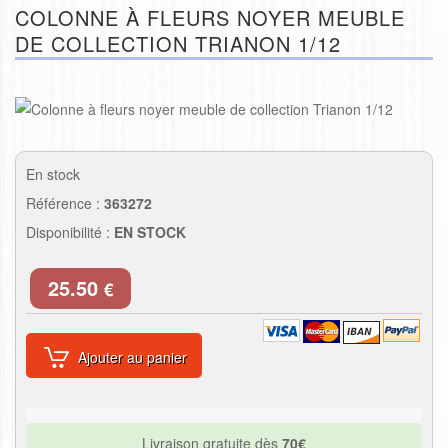
COLONNE À FLEURS NOYER MEUBLE
DE COLLECTION TRIANON 1/12
En stock
Référence :
363272
Disponibilité :
EN STOCK
25.50
€
Ajouter au panier
Livraison gratuite dès
70€