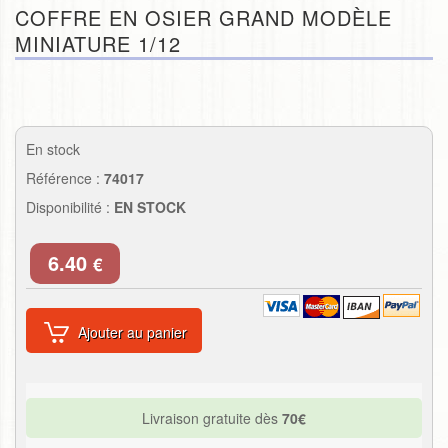
COFFRE EN OSIER GRAND MODÈLE
MINIATURE 1/12
En stock
Référence :
74017
Disponibilité :
EN STOCK
6.40
€
Ajouter au panier
Livraison gratuite dès
70€