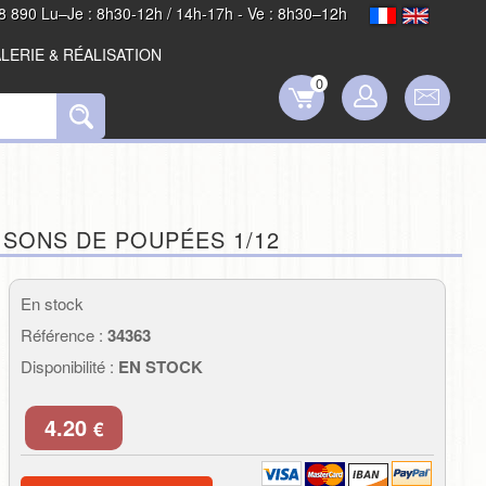
8 890 Lu–Je : 8h30-12h / 14h-17h - Ve : 8h30–12h
LERIE & RÉALISATION
0
SONS DE POUPÉES 1/12
En stock
Référence :
34363
Disponibilité :
EN STOCK
4.20
€