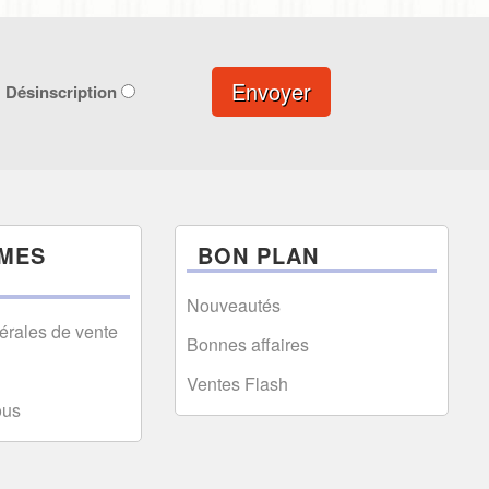
Envoyer
Désinscription
MES
BON PLAN
Nouveautés
érales de vente
Bonnes affaires
Ventes Flash
ous