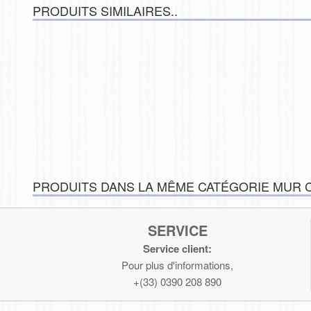
Vaisselle
PRODUITS SIMILAIRES..
PRODUITS DANS LA MÊME CATÉGORIE MUR C
SERVICE
Service client:
Pour plus d'informations,
+(33) 0390 208 890