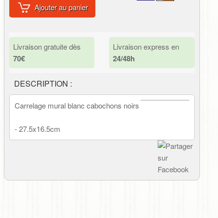
Ajouter au panier
Livraison gratuite dès
Livraison express en
70€
24/48h
DESCRIPTION :
Carrelage mural blanc cabochons noirs
- 27.5x16.5cm