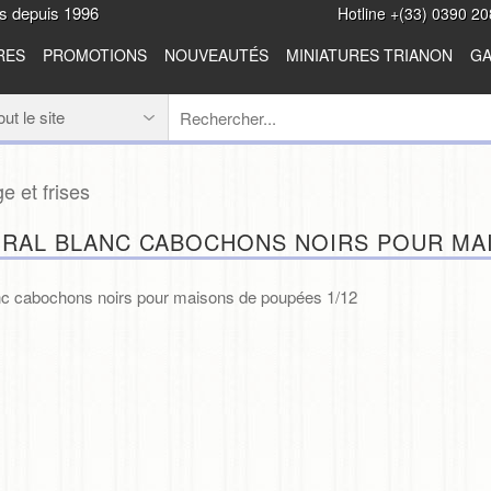
es depuis 1996
Hotline +(33) 0390 20
RES
PROMOTIONS
NOUVEAUTÉS
MINIATURES TRIANON
GA
e et frises
RAL BLANC CABOCHONS NOIRS POUR MAI