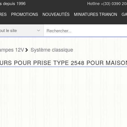
es depuis 1996
Hotline +(33) 0390 20
RES
PROMOTIONS
NOUVEAUTÉS
MINIATURES TRIANON
GA
 Lampes 12V
Système classique
URS POUR PRISE TYPE 2548 POUR MAISO