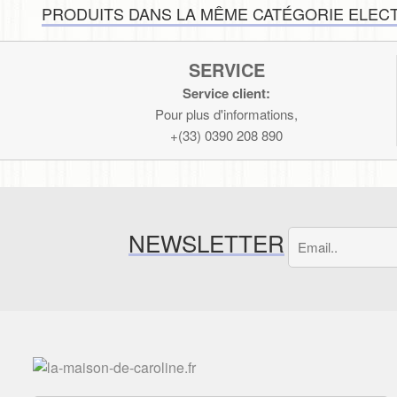
Vaisselle
PRODUITS DANS LA MÊME CATÉGORIE ELECTR
SERVICE
Service client:
Pour plus d'informations,
+(33) 0390 208 890
NEWSLETTER