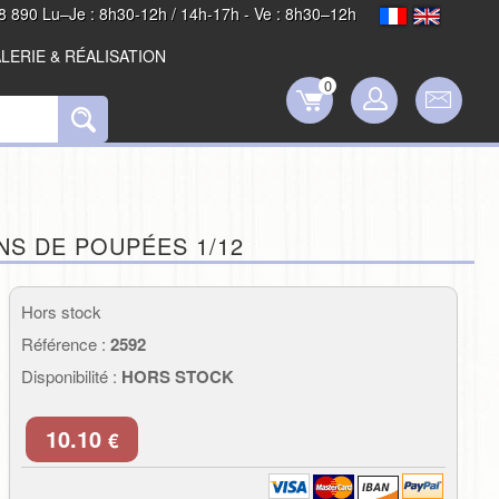
8 890 Lu–Je : 8h30-12h / 14h-17h - Ve : 8h30–12h
LERIE & RÉALISATION
0
NS DE POUPÉES 1/12
Hors stock
Référence :
2592
Disponibilité :
HORS STOCK
10.10
€