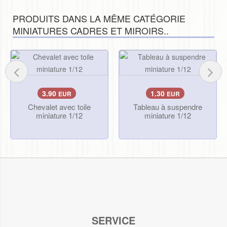
PRODUITS DANS LA MÊME CATÉGORIE
MINIATURES CADRES ET MIROIRS..
3.90
1.30
EUR
EUR
Chevalet avec toile
Tableau à suspendre
miniature 1/12
miniature 1/12
SERVICE