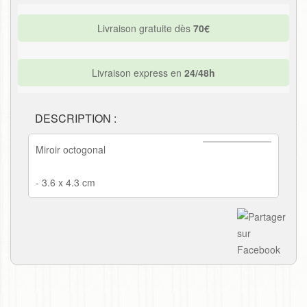
Livraison gratuite dès
70€
Livraison express en
24/48h
DESCRIPTION :
Miroir octogonal
- 3.6 x 4.3 cm